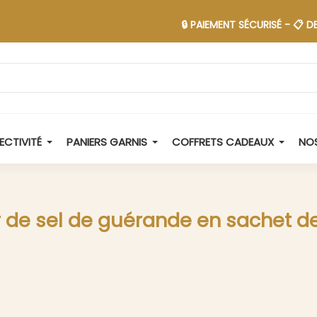
🔒 PAIEMENT SÉCURISÉ - 📋 DEVIS EN 
ECTIVITÉ
PANIERS GARNIS
COFFRETS CADEAUX
NOS
r de sel de guérande en sachet de