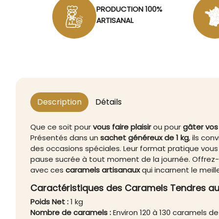
PRODUCTION 100%
ARTISANAL
Description
Détails
Que ce soit pour
vous faire plaisir
ou pour
gâter vos
Présentés dans un
sachet généreux de 1 kg
, ils co
des occasions spéciales. Leur format pratique vou
pause sucrée à tout moment de la journée. Offre
avec ces
caramels artisanaux
qui incarnent le meill
Caractéristiques des Caramels Tendres au B
Poids Net :
1 kg
Nombre de caramels :
Environ 120 à 130 caramels d