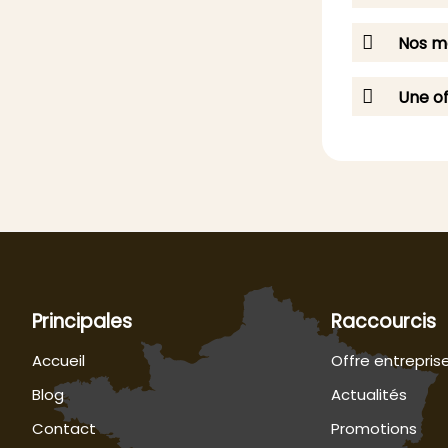
Nos me
Une of
Principales
Raccourcis
Accueil
Offre entrepris
Blog
Actualités
Contact
Promotions