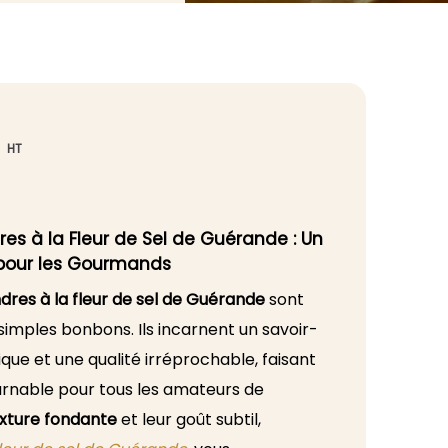
HT
es à la Fleur de Sel de Guérande : Un
 pour les Gourmands
res à la fleur de sel de Guérande
sont
simples bonbons. Ils incarnent un savoir-
nique et une qualité irréprochable, faisant
urnable pour tous les amateurs de
xture fondante
et leur goût subtil,