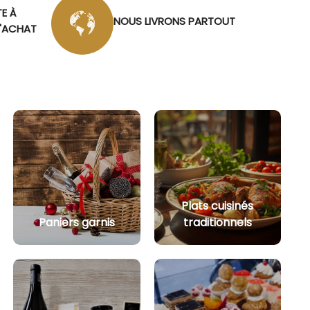
TE À
NOUS LIVRONS PARTOUT
D'ACHAT
Plats cuisinés
Paniers garnis
traditionnels