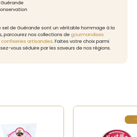
e Guérande
conservation
 de sel de Guérande sont un véritable hommage à la
s, parcourez nos collections de
gourmandises
t confiseries artisanales
. Faites votre choix parmi
ssez-vous séduire par les saveurs de nos régions.
-10%
Rupture
Rupture de stock