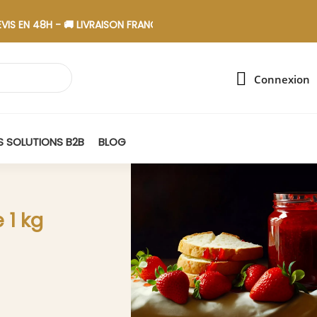
48H - 🚚 LIVRAISON FRANCE - 🎁 ASSEMBLAGE EN ESAT
Connexion
 SOLUTIONS B2B
BLOG
 1 kg