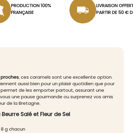
PRODUCTION 100%
LIVRAISON OFFER
FRANÇAISE
PARTIR DE 50 € 
 proches
, ces caramels sont une excellente option.
nviennent aussi bien pour un plaisir quotidien que pour
s permet de les emporter partout, assurant une
z-vous une pause gourmande ou surprenez vos amis
eur de la Bretagne.
eurre Salé et Fleur de Sel
e 8 g chacun