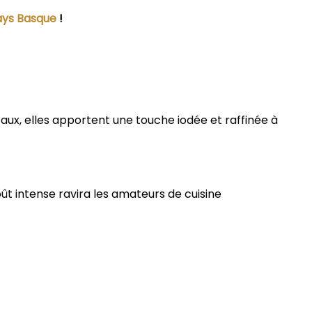
ays Basque
!
aux, elles apportent une touche iodée et raffinée à
oût intense ravira les amateurs de cuisine