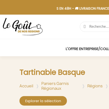
 PAIEMENT SÉCURISÉ - 📋 DEVIS EN 48H - 🚚 LIVRAISON FRANCE - 
L'OFFRE ENTREPRISE/COLL
Tartinable Basque
Paniers Garnis
Accueil
Régions
Régionaux
Explorer la sélection