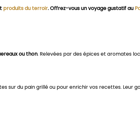
t
produits du terroir
. Offrez-vous un voyage gustatif au
P
uereaux ou thon
. Relevées par des épices et aromates loc
es sur du pain grillé ou pour enrichir vos recettes. Leur g