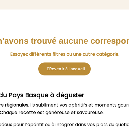
n'avons trouvé aucune correspo
Essayez différents filtres ou une autre catégorie.
Revenir à l'accueil
é du Pays Basque à déguster
s régionales
. Ils subliment vos apéritifs et moments go
. Chaque recette est généreuse et savoureuse.
Idéaux pour l’apéritif ou à intégrer dans vos plats du quotid