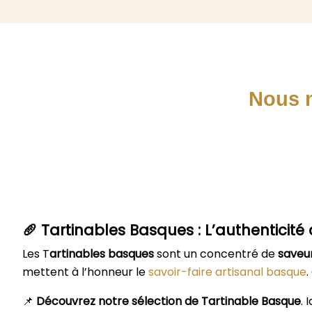
Nous 
🥖
Tartinables Basques : L’authenticit
Les T
artinables basques
sont un concentré de
saveur
mettent à l’honneur le
savoir-faire artisanal basque
📌
Découvrez notre sélection de Tartinable Basque
. 