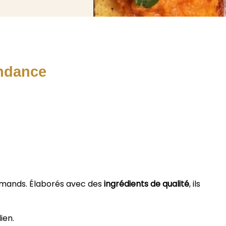
ndance
urmands. Élaborés avec des
ingrédients de qualité
, ils
ien.