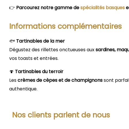
👉
Parcourez notre gamme de
spécialités basques
e
Informations complémentaires
🐟
Tartinables de la mer
Dégustez des rillettes onctueuses aux
sardines, maq
vos toasts et entrées.
🍄
Tartinables du terroir
Les
crèmes de cèpes et de champignons
sont parfait
authentique.
Nos clients parlent de nous