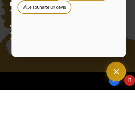
J'accepte les conditions générales et la politique de
💰 Je souhaite un devis
confidentialité
En vous abonnant, vous acceptez notre politique de
confidentialité et consentez à recevoir des mises à jour de
notre entreprise.