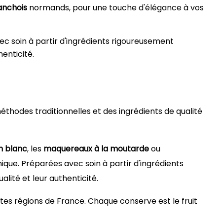
'anchois
normands, pour une touche d'élégance à vos
vec soin à partir d'ingrédients rigoureusement
henticité.
hodes traditionnelles et des ingrédients de qualité
n blanc
, les
maquereaux à la moutarde
ou
nique. Préparées avec soin à partir d'ingrédients
alité et leur authenticité.
ntes régions de France. Chaque conserve est le fruit