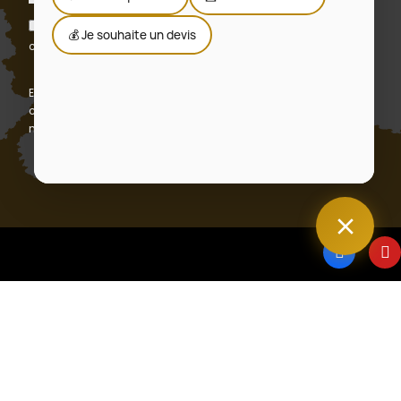
J'accepte les conditions générales et la politique de
💰 Je souhaite un devis
confidentialité
En vous abonnant, vous acceptez notre politique de
confidentialité et consentez à recevoir des mises à jour de
notre entreprise.