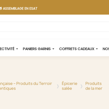
EMBLAGE EN ESAT
ECTIVITÉ
PANIERS GARNIS
COFFRETS CADEAUX
NOS
ançaise – Produits du Terroir
Épicerie
Produits
entiques
salée
de la mer