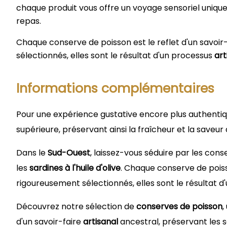
fonctionnement cérébral.
chaque produit vous offre un voyage sensoriel uniqu
repas.
Chaque conserve de poisson est le reflet d'un savoir-f
sélectionnés, elles sont le résultat d'un processus
art
Informations complémentaires
Pour une expérience gustative encore plus authentiq
supérieure, préservant ainsi la fraîcheur et la saveur
Dans le
Sud-Ouest
, laissez-vous séduire par les cons
les
sardines à l'huile d'olive
. Chaque conserve de poisso
rigoureusement sélectionnés, elles sont le résultat 
Découvrez notre sélection de
conserves de poisson
,
d'un savoir-faire
artisanal
ancestral, préservant les s