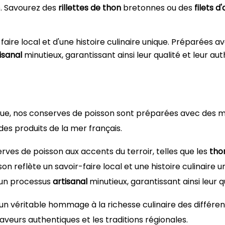
e. Savourez des
rillettes de thon
bretonnes ou des
filets d
aire local et d'une histoire culinaire unique. Préparées a
isanal
minutieux, garantissant ainsi leur qualité et leur aut
ue, nos conserves de poisson sont préparées avec des mét
 des produits de la mer français.
erves de poisson aux accents du terroir, telles que les
tho
n reflète un savoir-faire local et une histoire culinaire u
d'un processus
artisanal
minutieux, garantissant ainsi leur qu
 un véritable hommage à la richesse culinaire des différe
aveurs authentiques et les traditions régionales.