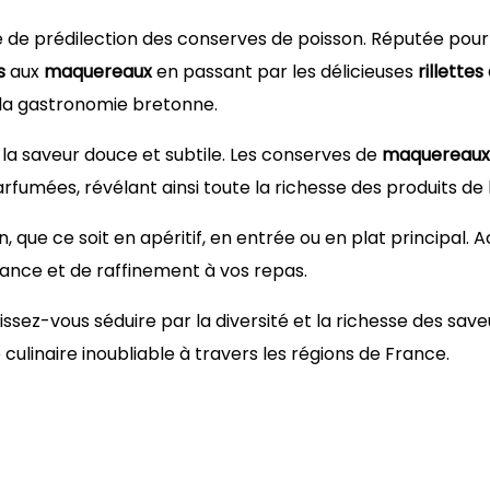
re de prédilection des conserves de poisson. Réputée pour 
s
aux
maquereaux
en passant par les délicieuses
rillette
la gastronomie bretonne.
 la saveur douce et subtile. Les conserves de
maquereaux
umées, révélant ainsi toute la richesse des produits de l
, que ce soit en apéritif, en entrée ou en plat principa
gance et de raffinement à vos repas.
ssez-vous séduire par la diversité et la richesse des save
culinaire inoubliable à travers les régions de France.