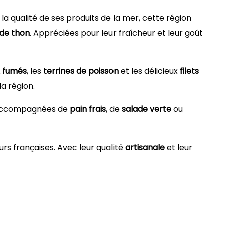
la qualité de ses produits de la mer, cette région
s de thon
. Appréciées pour leur fraîcheur et leur goût
 fumés
, les
terrines de poisson
et les délicieux
filets
a région.
l. Accompagnées de
pain frais
, de
salade verte
ou
urs françaises. Avec leur qualité
artisanale
et leur