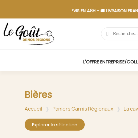
 PAIEMENT SÉCURISÉ - 📋 DEVIS EN 48H - 🚚 LIVRAISON FRANCE - 
L'OFFRE ENTREPRISE/COLL
Bières
Accueil
Paniers Garnis Régionaux
La ca
Explorer la sélection