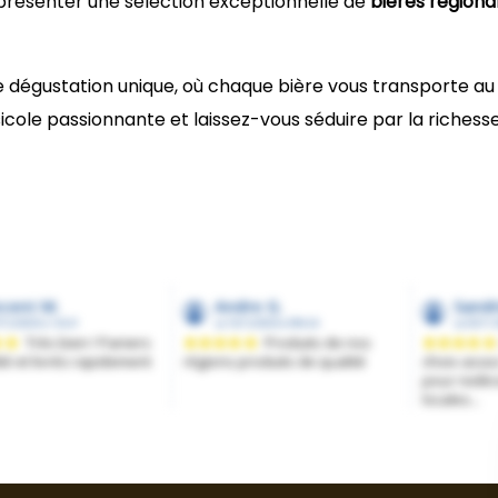
présenter une sélection exceptionnelle de
bières régiona
e dégustation unique, où chaque bière vous transporte a
cole passionnante et laissez-vous séduire par la richesse 