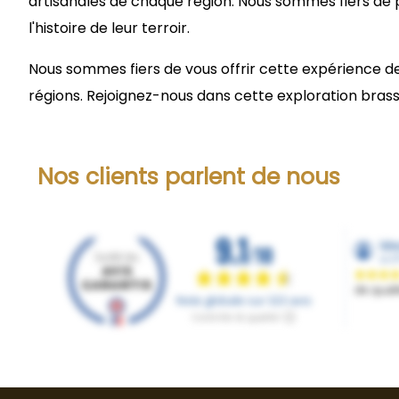
artisanales de chaque région. Nous sommes fiers de 
l'histoire de leur terroir.
Nous sommes fiers de vous offrir cette expérience d
régions. Rejoignez-nous dans cette exploration brassi
Nos clients parlent de nous