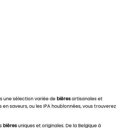
ns une sélection variée de
bières
artisanales et
hes en saveurs, ou les IPA houblonnées, vous trouverez
es
bières
uniques et originales. De la Belgique à