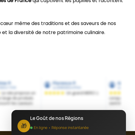
les de France
qui captivent les papilles et racontent
u cœur même des traditions et des saveurs de nos
et la diversité de notre patrimoine culinaire.
Le Goût de nos Régions
🎁
En ligne • Réponse instantanée