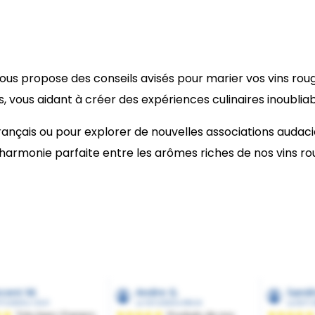
vous propose des conseils avisés pour marier vos vins rou
, vous aidant à créer des expériences culinaires inoubliab
rançais ou pour explorer de nouvelles associations audac
rmonie parfaite entre les arômes riches de nos vins rouge