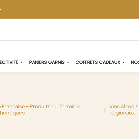
ECTIVITÉ
PANIERS GARNIS
COFFRETS CADEAUX
NOS
e Française – Produits du Terroir &
Vins Alcools
thentiques
Régionaux