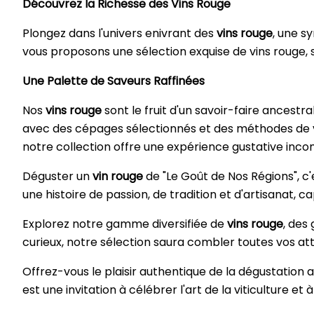
Découvrez la Richesse des Vins Rouge
Plongez dans l'univers enivrant des
vins rouge
, une s
vous proposons une sélection exquise de vins rouge, s
Une Palette de Saveurs Raffinées
Nos
vins rouge
sont le fruit d'un savoir-faire ancestr
avec des cépages sélectionnés et des méthodes de vin
notre collection offre une expérience gustative inc
Déguster un
vin rouge
de "Le Goût de Nos Régions", c'
une histoire de passion, de tradition et d'artisanat,
Explorez notre gamme diversifiée de
vins rouge
, des
curieux, notre sélection saura combler toutes vos att
Offrez-vous le plaisir authentique de la dégustation
est une invitation à célébrer l'art de la viticulture e