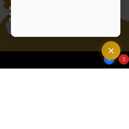
En vous abonnant, vous acceptez notre politique de
confidentialité et consentez à recevoir des mises à jour de
notre entreprise.