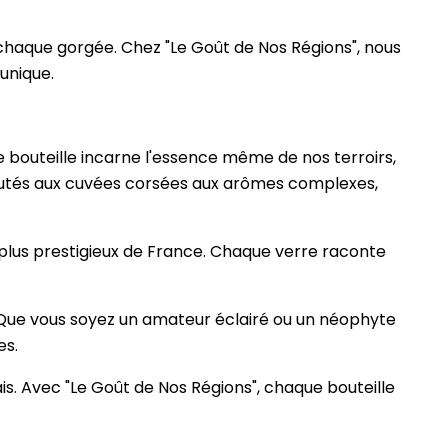
 chaque gorgée. Chez "Le Goût de Nos Régions", nous
unique.
ue bouteille incarne l'essence même de nos terroirs,
eloutés aux cuvées corsées aux arômes complexes,
es plus prestigieux de France. Chaque verre raconte
s. Que vous soyez un amateur éclairé ou un néophyte
es.
ais. Avec "Le Goût de Nos Régions", chaque bouteille