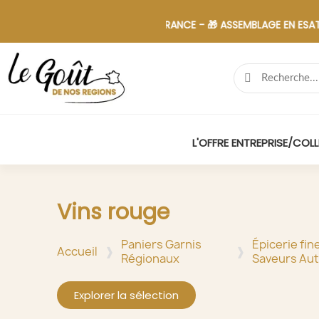
VIS EN 48H - 🚚 LIVRAISON FRANCE - 🎁 ASSEMBLAGE EN ESAT
L'OFFRE ENTREPRISE/COLL
Vins rouge
Paniers Garnis
Épicerie fin
Accueil
Régionaux
Saveurs Au
Explorer la sélection