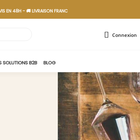
H - 🚚 LIVRAISON FRANCE - 🎁 ASSEMBLAGE EN ESAT
Connexion
 SOLUTIONS B2B
BLOG