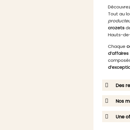
Découvrez
Tout au lo
producteu
crozets
de
Hauts-de
Chaque
c
d’affaires
composés
d’excepti
Des re
Nos me
Une of