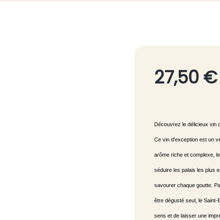
27,50 €
Découvrez le délicieux vin 
Ce vin d'exception est un vé
arôme riche et complexe, le
séduire les palais les plus 
savourer chaque goutte. Pa
être dégusté seul, le Saint
sens et de laisser une impr