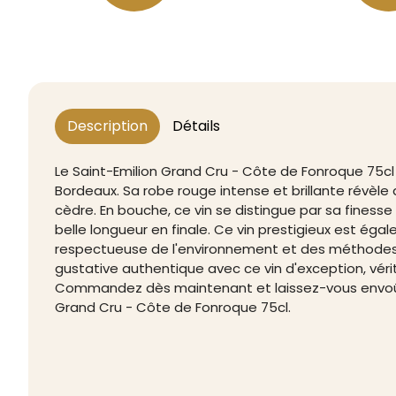
Description
Détails
Le Saint-Emilion Grand Cru - Côte de Fonroque 75cl 
Bordeaux. Sa robe rouge intense et brillante révèle 
cèdre. En bouche, ce vin se distingue par sa finess
belle longueur en finale. Ce vin prestigieux est éga
respectueuse de l'environnement et des méthodes 
gustative authentique avec ce vin d'exception, véri
Commandez dès maintenant et laissez-vous envoûter
Grand Cru - Côte de Fonroque 75cl.