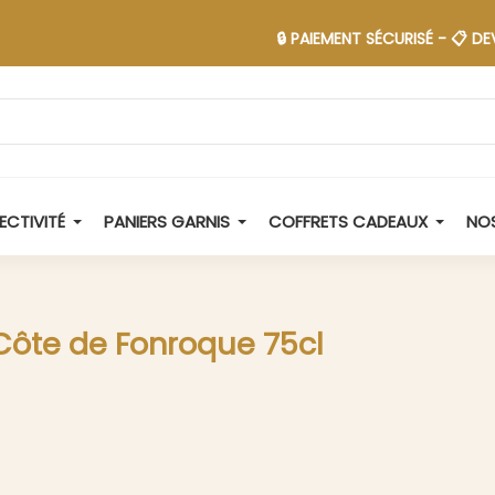
🔒 PAIEMENT SÉCURISÉ - 📋 DEVIS EN 48
ECTIVITÉ
PANIERS GARNIS
COFFRETS CADEAUX
NOS
Côte de Fonroque 75cl