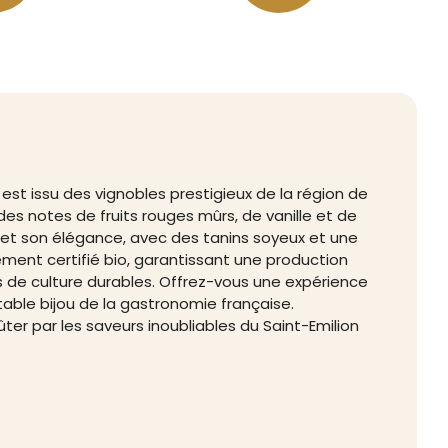
est issu des vignobles prestigieux de la région de
des notes de fruits rouges mûrs, de vanille et de
e et son élégance, avec des tanins soyeux et une
lement certifié bio, garantissant une production
de culture durables. Offrez-vous une expérience
table bijou de la gastronomie française.
 par les saveurs inoubliables du Saint-Emilion