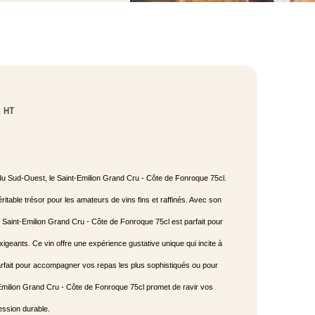
HT
du Sud-Ouest, le Saint-Emilion Grand Cru - Côte de Fonroque 75cl.
ritable trésor pour les amateurs de vins fins et raffinés. Avec son
 Saint-Emilion Grand Cru - Côte de Fonroque 75cl est parfait pour
exigeants. Ce vin offre une expérience gustative unique qui incite à
rfait pour accompagner vos repas les plus sophistiqués ou pour
-Emilion Grand Cru - Côte de Fonroque 75cl promet de ravir vos
ession durable.