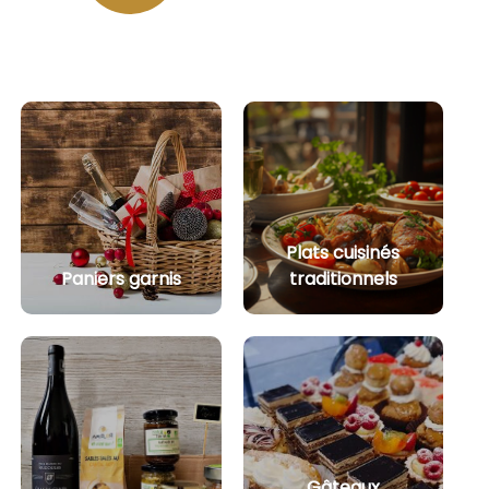
Plats cuisinés
Paniers garnis
traditionnels
Gâteaux