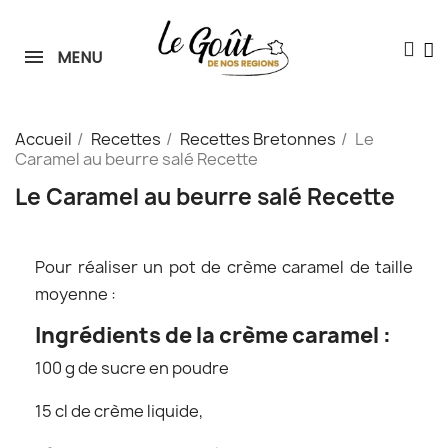
MENU
Le Goût de nos Régions
🎁
En ligne • Réponse instantanée
Accueil
Recettes
Recettes Bretonnes
Le
Caramel au beurre salé Recette
Le Caramel au beurre salé Recette
Pour réaliser un pot de crème caramel de taille
moyenne :
Ingrédients de la crème caramel :
100 g de sucre en poudre
15 cl de crème liquide,