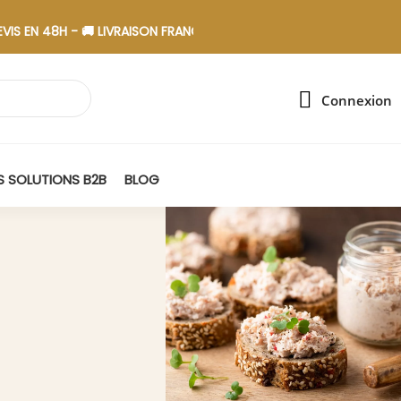
H - 🚚 LIVRAISON FRANCE - 🎁 ASSEMBLAGE EN ESAT
Connexion
 SOLUTIONS B2B
BLOG