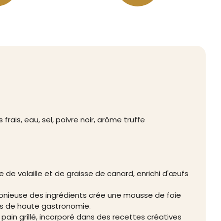
 frais, eau, sel, poivre noir, arôme truffe
ie de volaille et de graisse de canard, enrichi d'œufs
onieuse des ingrédients crée une mousse de foie
ts de haute gastronomie.
u pain grillé, incorporé dans des recettes créatives