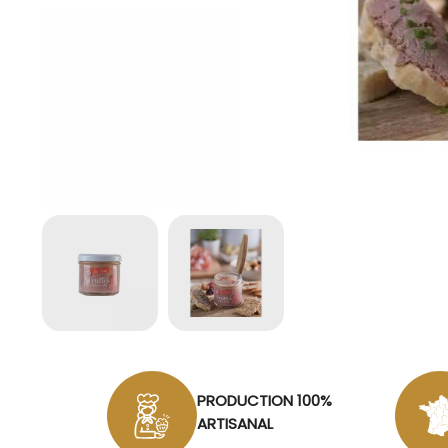
PRODUCTION 100%
ARTISANAL