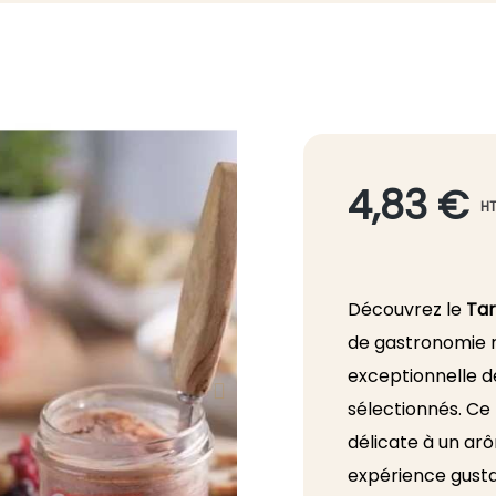
4,83 €
H
Découvrez le
Tar
de gastronomie ra
exceptionnelle d
sélectionnés. Ce
délicate à un ar
expérience gustat