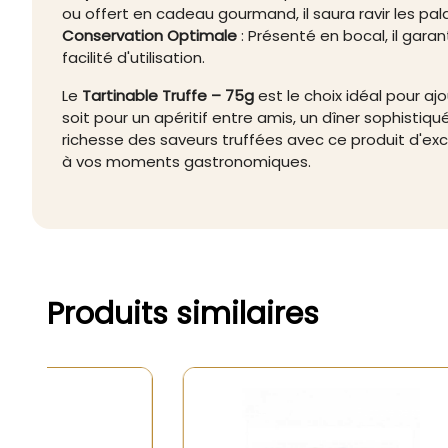
ou offert en cadeau gourmand, il saura ravir les palai
Conservation Optimale
: Présenté en bocal, il gara
facilité d'utilisation.
Le
Tartinable Truffe – 75g
est le choix idéal pour a
soit pour un apéritif entre amis, un dîner sophistiq
richesse des saveurs truffées avec ce produit d'exc
à vos moments gastronomiques.
Produits similaires
Rupture de stock