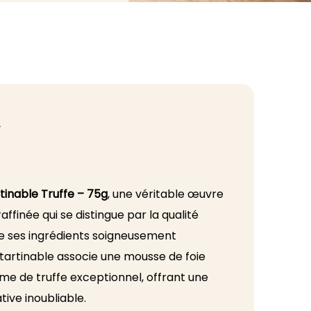
T
tinable Truffe – 75g
, une véritable œuvre
ffinée qui se distingue par la qualité
e ses ingrédients soigneusement
 tartinable associe une mousse de foie
ôme de truffe exceptionnel, offrant une
ive inoubliable.