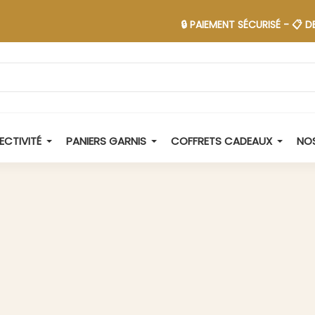
🔒 PAIEMENT SÉCURISÉ - 📋 DEVIS EN 48
ECTIVITÉ
PANIERS GARNIS
COFFRETS CADEAUX
NOS