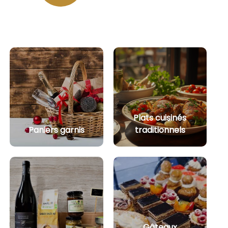
Plats cuisinés
Paniers garnis
traditionnels
Gâteaux