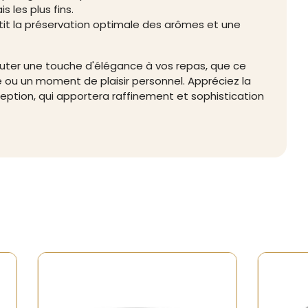
s les plus fins.
ntit la préservation optimale des arômes et une
jouter une touche d'élégance à vos repas, que ce
ué ou un moment de plaisir personnel. Appréciez la
eption, qui apportera raffinement et sophistication
Rupture de stock
Rupture