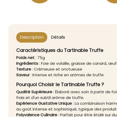
Description
Détails
Caractéristiques du Tartinable Truffe
Poids net
: 75g
Ingrédients
: Foie de volaille, graisse de canard, œufs
Texture
: Crémeuse et onctueuse
Saveur
: Intense et riche en arômes de truffe
Pourquoi Choisir le Tartinable Truffe ?
Qualité Supérieure
: Élaboré avec soin à partir de fo
frais et d'un subtil arôme de truffe.
Expérience Gustative Unique
: La combinaison harm
au goût intense et sophistiqué, typique des produi
Polyvalence Culinaire
: Parfait pour être étalé sur d