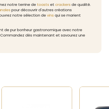
nez notre terrine de
toasts
et
crackers
de qualité.
anales
pour découvrir d'autres créations
ouvrez notre sélection de
vins
qui se marient
ent de pur bonheur gastronomique avec notre
. Commandez dès maintenant et savourez une
-
Rupture