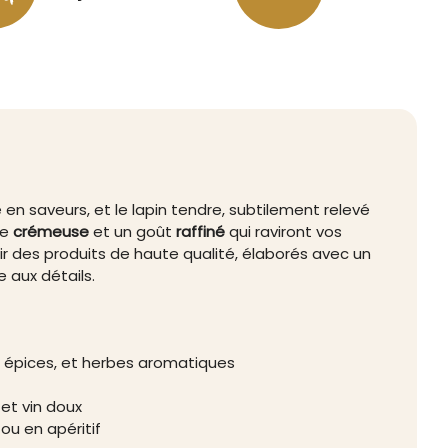
n saveurs, et le lapin tendre, subtilement relevé
re
crémeuse
et un goût
raffiné
qui raviront vos
ir des produits de haute qualité, élaborés avec un
e aux détails.
 épices, et herbes aromatiques
et vin doux
 ou en apéritif