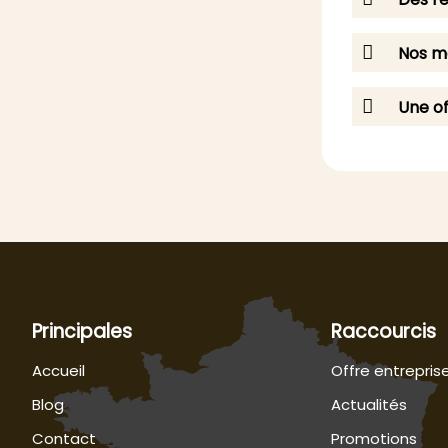
Nos me
Une of
Principales
Raccourcis
Accueil
Offre entrepris
Blog
Actualités
Contact
Promotions