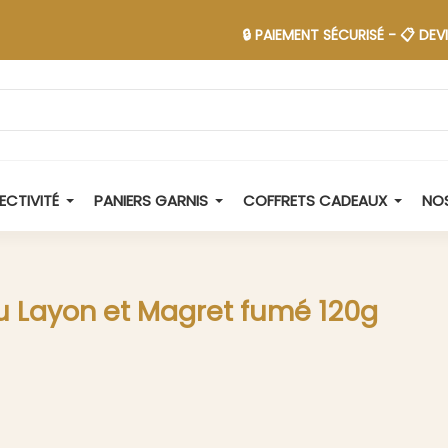
🔒 PAIEMENT SÉCURISÉ - 📋 DEVIS EN 48H
ECTIVITÉ
PANIERS GARNIS
COFFRETS CADEAUX
NOS
u Layon et Magret fumé 120g