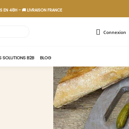
 - 🚚 LIVRAISON FRANCE - 🎁 ASSEMBLAGE EN ESAT
Connexion
 SOLUTIONS B2B
BLOG