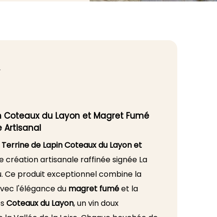
T
in Coteaux du Layon et Magret Fumé
e Artisanal
e
Terrine de Lapin Coteaux du Layon et
ne création artisanale raffinée signée La
 Ce produit exceptionnel combine la
vec l'élégance du
magret fumé
et la
es
Coteaux du Layon
, un vin doux