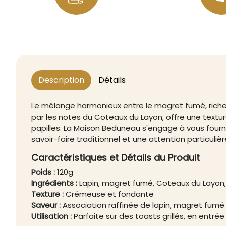
Description
Détails
Le mélange harmonieux entre le magret fumé, riche e
par les notes du Coteaux du Layon, offre une textu
papilles. La Maison Beduneau s'engage à vous fourn
savoir-faire traditionnel et une attention particulièr
Caractéristiques et Détails du Produit
Poids :
120g
Ingrédients :
Lapin, magret fumé, Coteaux du Layon,
Texture :
Crémeuse et fondante
Saveur :
Association raffinée de lapin, magret fumé 
Utilisation :
Parfaite sur des toasts grillés, en entrée