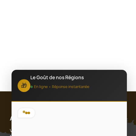
Le Goût de nos Régions
🎁
En ligne • Réponse instantanée
Abonnez-vous
Vous pouvez vous désinscrire à tout moment. Vous