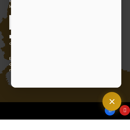
trouverez pour cela nos informations de contact dans
les conditions d'utilisation du site.
S’abonner
J'accepte les conditions générales et la politique de
confidentialité
En vous abonnant, vous acceptez notre politique de
confidentialité et consentez à recevoir des mises à jour de
notre entreprise.