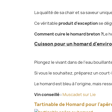
La qualité de sa chair et sa saveur uni
Ce véritable
produit d'exception
se dég
Comment cuire le homard breton ?
Le h
Cuisson pour un homard d'enviro
Plongez le vivant dans de l'eau bouillante
Si vous le souhaitez, préparez un court-b
Le homard est bleu à l'origine, mais res
Vin conseillé :
Muscadet sur Lie
Tartinable de Homard pour l'apér