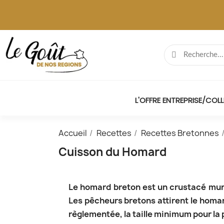
L'OFFRE ENTREPRISE/COLL
Accueil
Recettes
Recettes Bretonnes
Cuisson du Homard
Le homard breton est un crustacé muni
Les pêcheurs bretons attirent le homar
règlementée, la taille minimum pour la