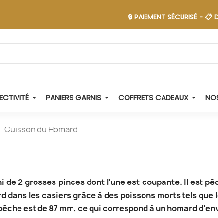
🔒 PAIEMENT SÉCURISÉ - 📋 DEV
ECTIVITÉ
PANIERS GARNIS
COFFRETS CADEAUX
NOS
Cuisson du Homard
 de 2 grosses pinces dont l'une est coupante. Il est pê
d dans les casiers grâce à des poissons morts tels que 
 pêche est de 87 mm, ce qui correspond à un homard d'env