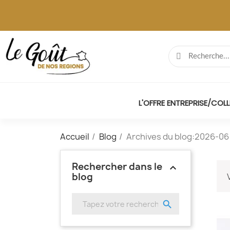
L'OFFRE ENTREPRISE/COLL
Accueil
Blog
Archives du blog:2026-06
Rechercher dans le
keyboard_arrow_up
blog
