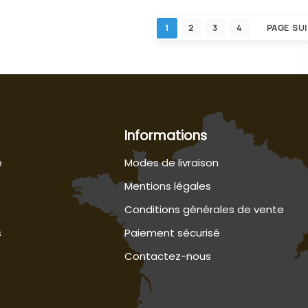
1
2
3
4
PAGE SU
Informations
e
Modes de livraison
Mentions légales
Conditions générales de vente
s
Paiement sécurisé
Contactez-nous