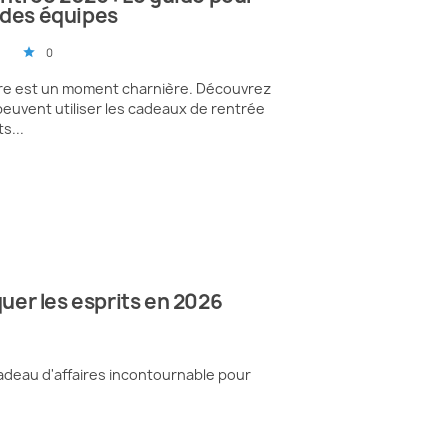
 des équipes
0
star
re est un moment charnière. Découvrez
euvent utiliser les cadeaux de rentrée
s...
uer les esprits en 2026
adeau d'affaires incontournable pour