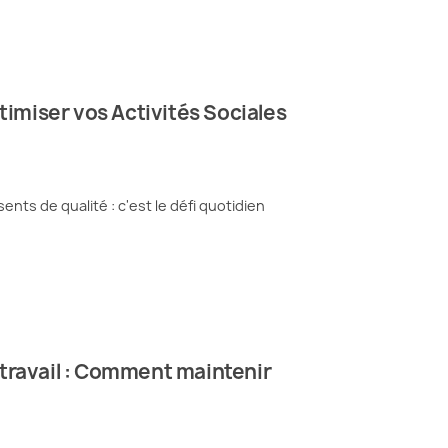
miser vos Activités Sociales
nts de qualité : c'est le défi quotidien
étravail : Comment maintenir