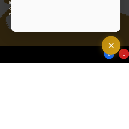
En vous abonnant, vous acceptez notre politique de
confidentialité et consentez à recevoir des mises à jour de
notre entreprise.