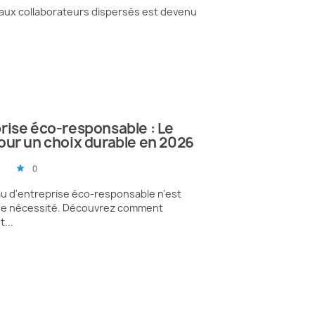
se aux collaborateurs dispersés est devenu
rise éco-responsable : Le
our un choix durable en 2026
0
star
au d'entreprise éco-responsable n'est
une nécessité. Découvrez comment
t...