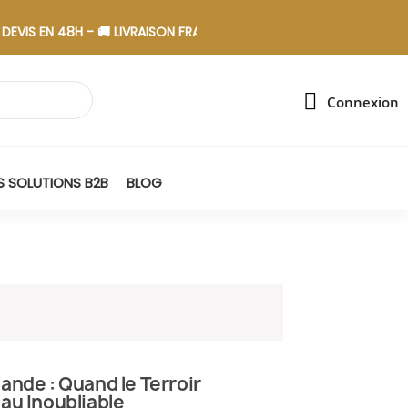
EN 48H - 🚚 LIVRAISON FRANCE - 🎁 ASSEMBLAGE EN ESAT
Connexion
 SOLUTIONS B2B
BLOG
nde : Quand le Terroir
au Inoubliable