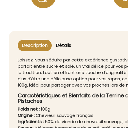
Description
Détails
Laissez-vous séduire par cette expérience gustativ
parfait entre sucré et salé, un vrai délice pour vos p
la tradition, tout en offrant une touche d'originalit
plus d'être une délicieuse option pour vos repas, c
180g, idéal pour partager avec vos proches lors de
Caractéristiques et Bienfaits de la Terrine
Pistaches
Poids net :
180g
Origine :
Chevreuil sauvage français
Ingrédients :
50% de viande de chevreuil sauvage, ab
Saveur :
Mélange harmonieux de sucré-salé, avec un