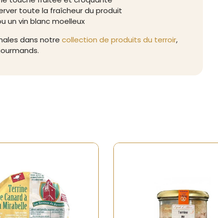
rver toute la fraîcheur du produit
ou un vin blanc moelleux
anales dans notre
collection de produits du terroir
,
 gourmands.
-
Rupture