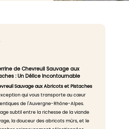
T
errine de Chevreuil Sauvage aux
taches : Un Délice Incontournable
evreuil Sauvage aux Abricots et Pistaches
'exception qui vous transporte au cœur
entiques de l'Auvergne-Rhône-Alpes.
ge subtil entre la richesse de la viande
age, la douceur des abricots mûrs, et le