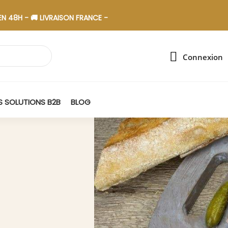
 🚚 LIVRAISON FRANCE - 🎁 ASSEMBLAGE EN ESAT
Connexion
 SOLUTIONS B2B
BLOG