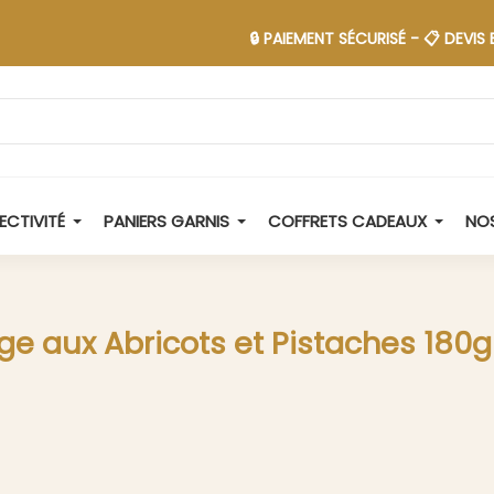
🔒 PAIEMENT SÉCURISÉ - 📋 DEVIS EN 48H -
ECTIVITÉ
PANIERS GARNIS
COFFRETS CADEAUX
NOS
ge aux Abricots et Pistaches 180g