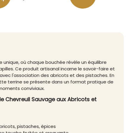
e unique, où chaque bouchée révèle un équilibre
apilles. Ce produit artisanal incarne le savoir-faire et
é avec l'association des abricots et des pistaches. En
ette terrine se présente dans un format pratique de
 moments conviviaux.
 de Chevreuil Sauvage aux Abricots et
ricots, pistaches, épices
e touche fruitée et croquante