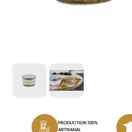
PRODUCTION 100%
ARTISANAL