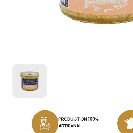
PRODUCTION 100%
ARTISANAL