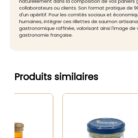
naturellement dans la composition de vos paniers g
collaborateurs ou clients. Son format pratique de 9
d'un apéritif. Pour les comités sociaux et économiq
humaines, intégrer ces rillettes de saumon artisan
gastronomique raffinée, valorisant ainsi l'image de 
gastronomie française.
Produits similaires