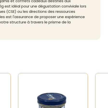
arnis et coffrets cadeaux destinés aux
0g est idéal pour une dégustation conviviale lors
ues (CSE) ou les directions des ressources
ales est l'assurance de proposer une expérience
votre structure à travers le prisme de la