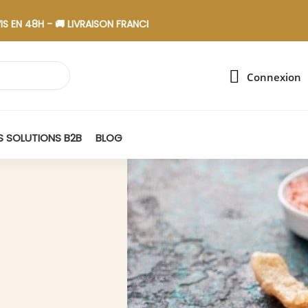
H - 🚚 LIVRAISON FRANCE - 🎁 ASSEMBLAGE EN ESAT
Connexion
 SOLUTIONS B2B
BLOG