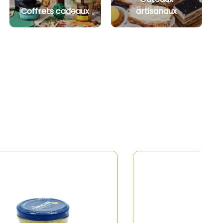
Coffrets cadeaux
artisanaux
Rupture de stock