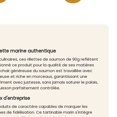
ecette marine authentique
culinaires, ces rillettes de saumon de 90g reflètent
tionné ce produit pour la qualité de ses matières
a chair généreuse du saumon est travaillée avec
tueuse et riche en morceaux, garantissant une
ment avec justesse, sans jamais saturer le palais,
uisson parfaitement contrôlée.
 d'entreprise
roduits de caractère capables de marquer les
 de fidélisation. Ce tartinable marin s'intègre