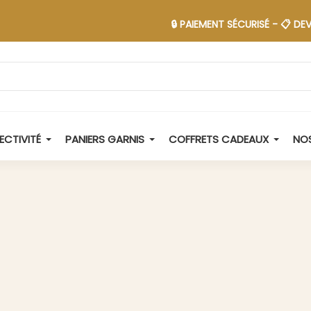
🔒 PAIEMENT SÉCURISÉ - 📋 DEVIS EN 48
ECTIVITÉ
PANIERS GARNIS
COFFRETS CADEAUX
NOS