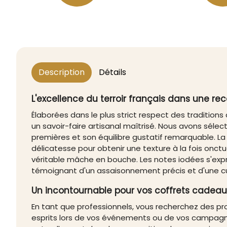
Description
Détails
L'excellence du terroir français dans une r
Élaborées dans le plus strict respect des traditions 
un savoir-faire artisanal maîtrisé. Nous avons sélec
premières et son équilibre gustatif remarquable. L
délicatesse pour obtenir une texture à la fois onc
véritable mâche en bouche. Les notes iodées s'expri
témoignant d'un assaisonnement précis et d'une c
Un incontournable pour vos coffrets cadeaux
En tant que professionnels, vous recherchez des p
esprits lors de vos événements ou de vos campagnes