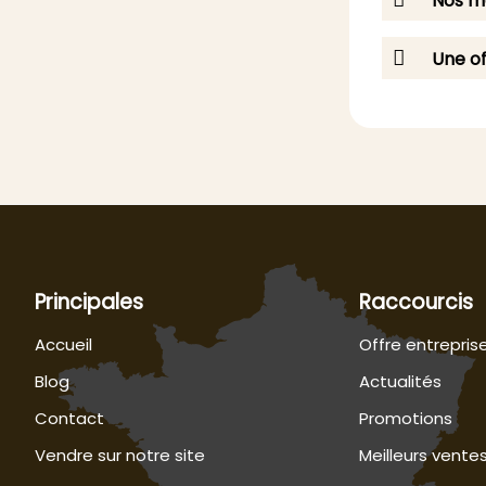
Nos me
Une of
Principales
Raccourcis
Accueil
Offre entrepris
Blog
Actualités
Contact
Promotions
Vendre sur notre site
Meilleurs vente