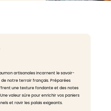
T
saumon artisanales incarnent le savoir-
 de notre terroir français. Préparées
offrent une texture fondante et des notes
 Une valeur sûre pour enrichir vos paniers
els et ravir les palais exigeants.