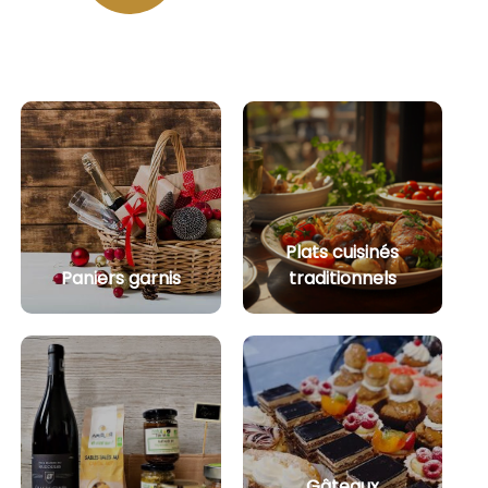
Plats cuisinés
Paniers garnis
traditionnels
Gâteaux