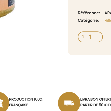
Référence
AR
Catégorie
Ril
PRODUCTION 100%
LIVRAISON OFFER
FRANÇAISE
PARTIR DE 50 € 