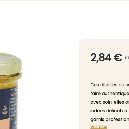
2,84 €
H
Ces rillettes de 
faire authentique
avec soin, elles 
iodées délicates.
garnis professionn
Voir plus