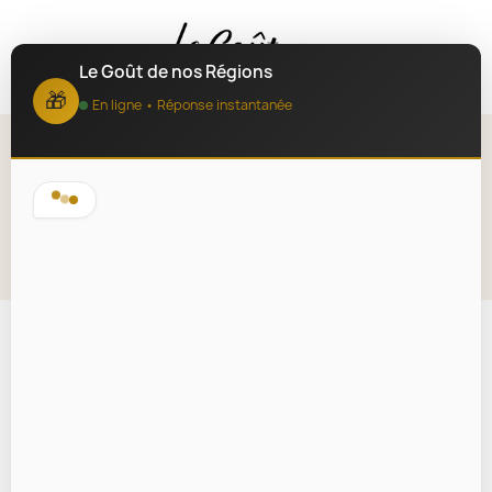
MENU
Le Goût de nos Régions
🎁
En ligne • Réponse instantanée
Pastador Original 300g
Lire la description
En rupture