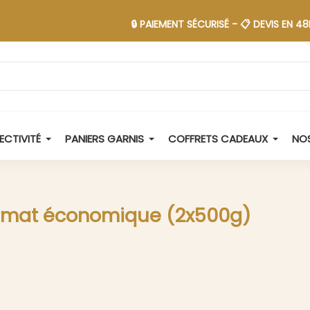
🔒 PAIEMENT SÉCURISÉ - 📋 DEVIS EN 48H - 🚚 LI
ECTIVITÉ
PANIERS GARNIS
COFFRETS CADEAUX
NOS
Format économique (2x500g)