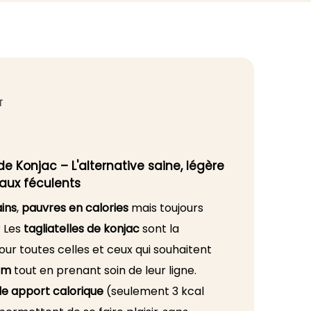
T
de Konjac – L'alternative saine, légère
aux féculents
ins
,
pauvres en calories
mais toujours
? Les
tagliatelles de konjac
sont la
ur toutes celles et ceux qui souhaitent
im
tout en prenant soin de leur ligne.
le apport calorique
(seulement 3 kcal