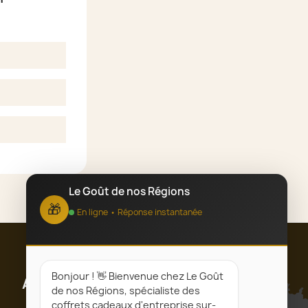
Le Goût de nos Régions
🎁
En ligne • Réponse instantanée
Bonjour ! 👋 Bienvenue chez Le Goût
Abonnez-vous
de nos Régions, spécialiste des
coffrets cadeaux d'entreprise sur-