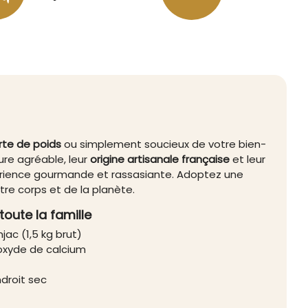
rte de poids
ou simplement soucieux de votre bien-
xture agréable, leur
origine artisanale française
et leur
érience gourmande et rassasiante. Adoptez une
tre corps et de la planète.
oute la famille
ac (1,5 kg brut)
roxyde de calcium
droit sec