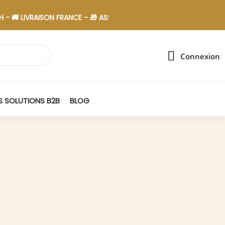
VRAISON FRANCE - 🎁 ASSEMBLAGE EN ESAT
Connexion
 SOLUTIONS B2B
BLOG