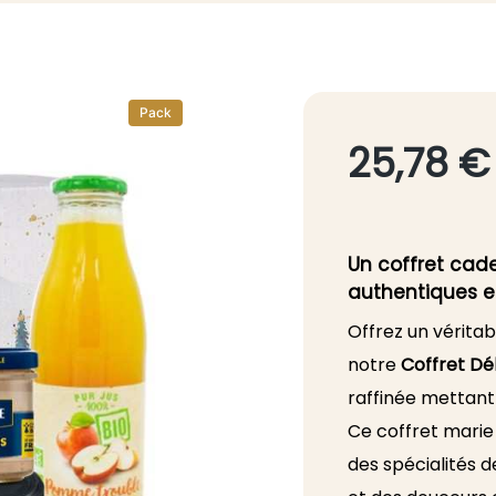
Pack
25,78 €
Un coffret cad
authentiques e
Offrez un vérita
notre
Coffret Dé
raffinée mettant 
Ce coffret marie
des spécialités d