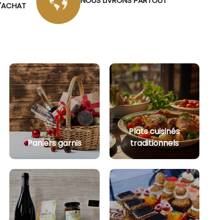
NOUS LIVRONS PARTOUT
D'ACHAT
Plats cuisinés
Paniers garnis
traditionnels