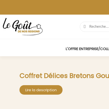
L'OFFRE ENTREPRISE/COLL
Coffret Délices Bretons G
Lire la description