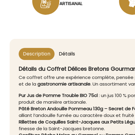
ARTISANAL
Description
Détails
Détails du Coffret Délices Bretons Gourma
Ce coffret offre une expérience complète, pensée
et de la
gastronomie artisanale
. Un assortiment va
Pur Jus de Pomme Trouble BIO 75cl
: un jus 100 % p
produit de manière artisanale.
Pâté Breton Andouille Pommeau 130g – Secret de F
alliant l’andouille fumée au caractère doux et frui
Rillettes de Coquilles Saint-Jacques aux Petits Lé
finesse de la Saint-Jacques bretonne.