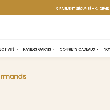
🔒 PAIEMENT SÉCURISÉ - 📋 DEVIS EN 48H -
ECTIVITÉ
PANIERS GARNIS
COFFRETS CADEAUX
NOS
ourmands