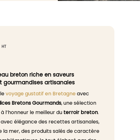
HT
eau breton riche en saveurs
t gourmandises artisanales
ble
voyage gustatif en Bretagne
avec
lices Bretons Gourmands
, une sélection
à l’honneur le meilleur du
terroir breton
.
 avec élégance des recettes artisanales,
e la mer, des produits salés de caractère