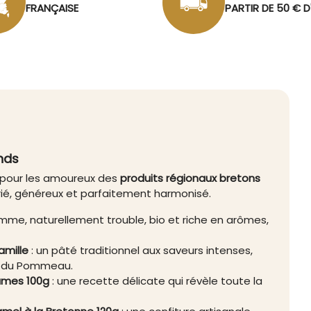
FRANÇAISE
PARTIR DE 50 € 
nds
 pour les amoureux des
produits régionaux bretons
rié, généreux et parfaitement harmonisé.
omme, naturellement trouble, bio et riche en arômes,
amille
: un pâté traditionnel aux saveurs intenses,
té du Pommeau.
gumes 100g
: une recette délicate qui révèle toute la