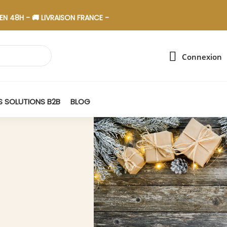
 🚚 LIVRAISON FRANCE - 🎁 ASSEMBLAGE EN ESAT
Connexion
 SOLUTIONS B2B
BLOG