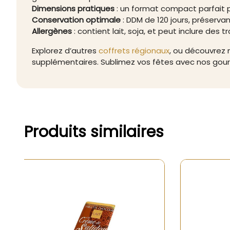
Dimensions pratiques
: un format compact parfait p
Conservation optimale
: DDM de 120 jours, préservan
Allergènes
: contient lait, soja, et peut inclure des t
Explorez d’autres
coffrets régionaux
, ou découvrez
supplémentaires. Sublimez vos fêtes avec nos gou
Produits similaires