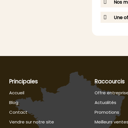
Nos me
Une of
Principales
Raccourcis
Accueil
Offre entrepris
Blog
Actualités
Contact
Promotions
Vendre sur notre site
Meilleurs vente