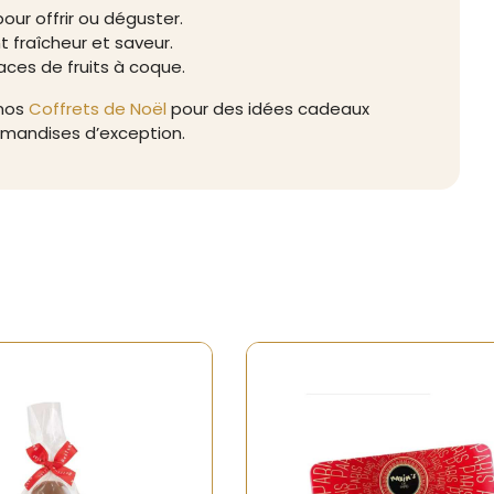
our offrir ou déguster.
t fraîcheur et saveur.
races de fruits à coque.
 nos
Coffrets de Noël
pour des idées cadeaux
rmandises d’exception.