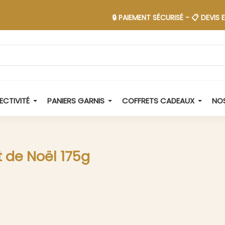
🔒 PAIEMENT SÉCURISÉ - 📋 DEVIS EN 48H -
ECTIVITÉ
PANIERS GARNIS
COFFRETS CADEAUX
NOS
t de Noël 175g