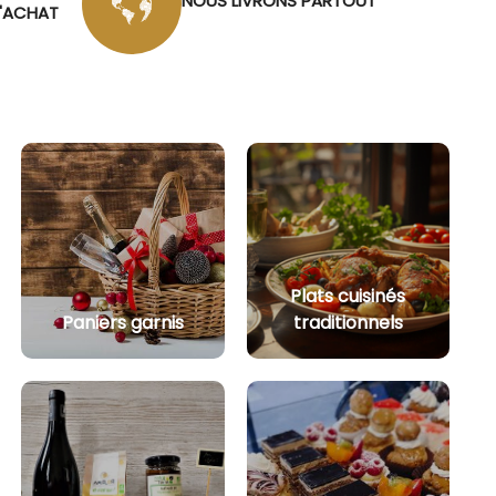
NOUS LIVRONS PARTOUT
D'ACHAT
Plats cuisinés
Paniers garnis
traditionnels