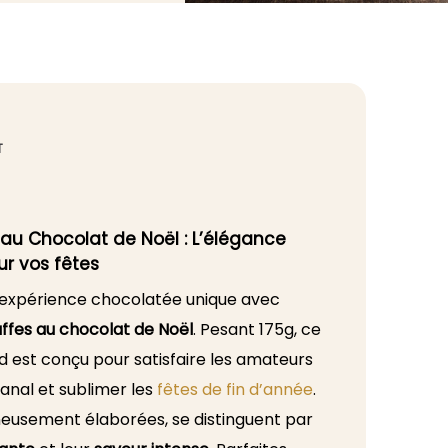
T
s au Chocolat de Noël : L’élégance
r vos fêtes
 expérience chocolatée unique avec
ruffes au chocolat de Noël
. Pesant 175g, ce
 est conçu pour satisfaire les amateurs
anal et sublimer les
fêtes de fin d’année
.
gneusement élaborées, se distinguent par