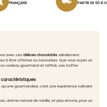
FRANÇAISE
PARTIR DE 50 € 
ions avec ces
délices chocolatés
. Idéalement
êtes à être offertes ou savourées. Que vous soyez un
 un cadeau gourmand et raffiné, ces truffes
t caractéristiques
s qu’une gourmandise, c’est une expérience culinaire
o, arôme naturel de vanille, et plus encore, pour un