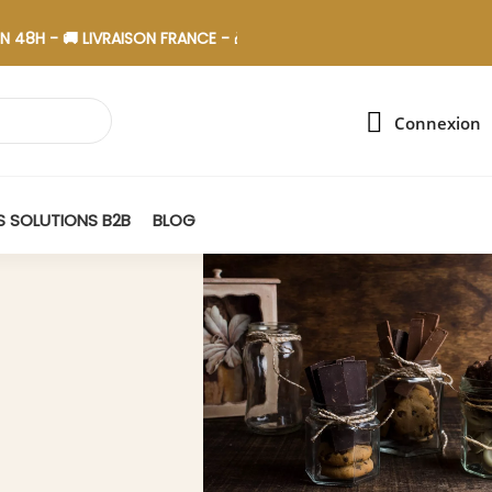
 🚚 LIVRAISON FRANCE - 🎁 ASSEMBLAGE EN ESAT
Connexion
 SOLUTIONS B2B
BLOG