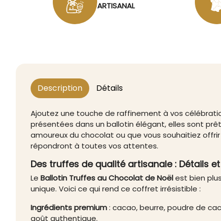
ARTISANAL
Description
Détails
Ajoutez une touche de raffinement à vos célébrat
présentées dans un ballotin élégant, elles sont pr
amoureux du chocolat ou que vous souhaitiez offrir
répondront à toutes vos attentes.
Des truffes de qualité artisanale : Détails e
Le
Ballotin Truffes au Chocolat de Noël
est bien plu
unique. Voici ce qui rend ce coffret irrésistible :
Ingrédients premium
: cacao, beurre, poudre de caca
goût authentique.