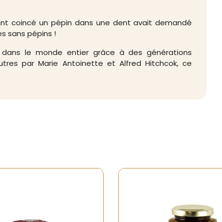
étant coincé un pépin dans une dent avait demandé
es sans pépins !
e dans le monde entier grâce à des générations
utres par Marie Antoinette et Alfred Hitchcok, ce
-20%