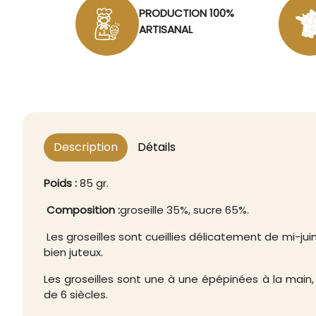
PRODUCTION 100%
ARTISANAL
Description
Détails
Poids :
85 gr.
Composition :
groseille 35%, sucre 65%.
Les groseilles sont cueillies délicatement de mi-juin à
bien juteux.
Les groseilles sont une à une épépinées à la main, à
de 6 siècles.