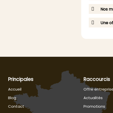
Nos me
Une of
Principales
Raccourcis
Accueil
Offre entrepris
Blog
Actualités
Contact
Promotions