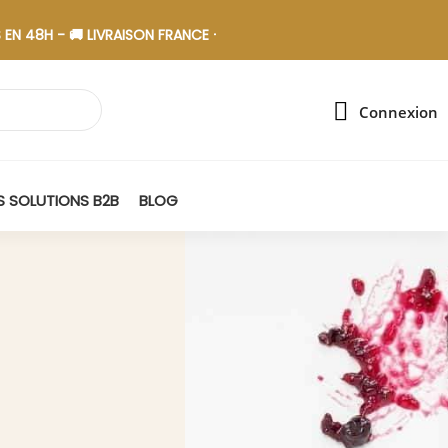
- 🚚 LIVRAISON FRANCE - 🎁 ASSEMBLAGE EN ESAT
Connexion
 SOLUTIONS B2B
BLOG