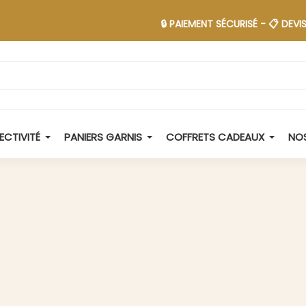
🔒 PAIEMENT SÉCURISÉ - 📋 DEVIS EN 48H 
ECTIVITÉ
PANIERS GARNIS
COFFRETS CADEAUX
NOS